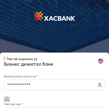
Тавтай морилно уу
Бизнес дижитал банк
Байгууллагын регистр *
Нэвтрэх нэр *